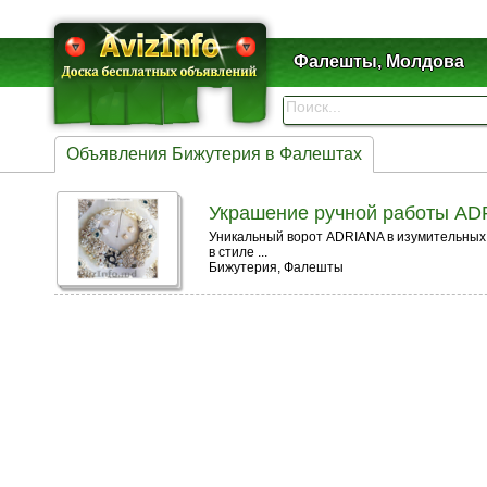
Фалешты, Молдова
Объявления Бижутерия в Фалештах
Украшение ручной работы ADR
Уникальный ворот ADRIANA в изумительных
в стиле ...
Бижутерия, Фалешты